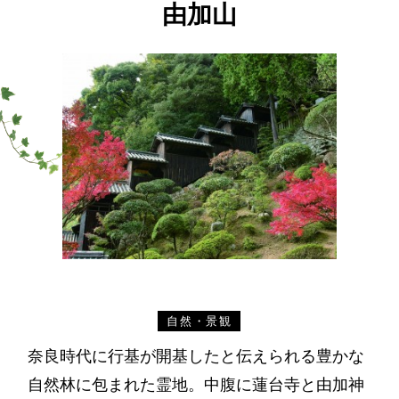
由加山
自然・景観
奈良時代に行基が開基したと伝えられる豊かな
自然林に包まれた霊地。中腹に蓮台寺と由加神