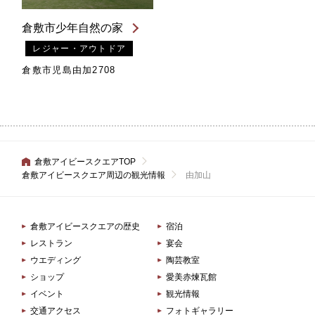
倉敷市少年自然の家
レジャー・アウトドア
倉敷市児島由加2708
倉敷アイビースクエアTOP
倉敷アイビースクエア周辺の観光情報
由加山
倉敷アイビースクエアの歴史
宿泊
レストラン
宴会
ウエディング
陶芸教室
ショップ
愛美赤煉瓦館
イベント
観光情報
交通アクセス
フォトギャラリー