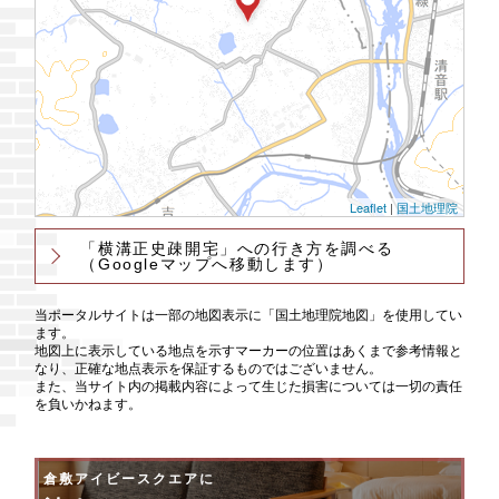
Leaflet
|
国土地理院
「横溝正史疎開宅」への行き方を調べる
（Googleマップへ移動します）
当ポータルサイトは一部の地図表示に「国土地理院地図」を使用してい
ます。
地図上に表示している地点を示すマーカーの位置はあくまで参考情報と
なり、正確な地点表示を保証するものではございません。
また、当サイト内の掲載内容によって生じた損害については一切の責任
を負いかねます。
倉敷アイビースクエアに