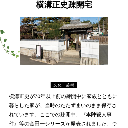
横溝正史疎開宅
文化・芸術
横溝正史が70年以上前の疎開中に家族とともに
暮らした家が、当時のたたずまいのまま保存さ
れています。ここでの疎開中、『本陣殺人事
件』等の金田一シリーズが発表されました。つ