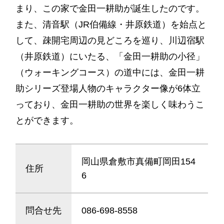
まり、この家で金田一耕助が誕生したのです。
また、清音駅（JR伯備線・井原鉄道）を始点と
して、疎開宅周辺の見どころを巡り、川辺宿駅
（井原鉄道）にいたる、「金田一耕助の小径」
（ウォーキングコース）の道中には、金田一耕
助シリーズ登場人物のキャラクター像が6体立
っており、金田一耕助の世界を楽しく味わうこ
とができます。
岡山県倉敷市真備町岡田154
住所
6
問合せ先
086-698-8558