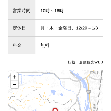
営業時間
10時～16時
定休日
月・木・金曜日、12/29～1/3
料金
無料
転載：
倉敷観光WEB
+
−