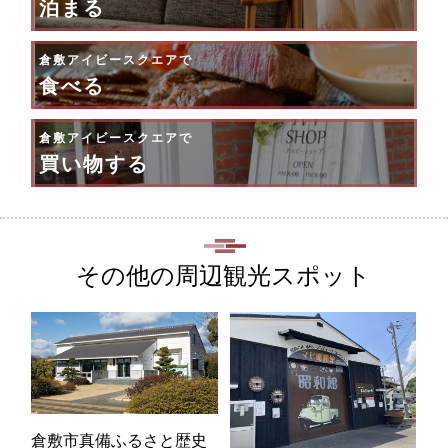
泊まる
倉敷アイビースクエアで
食べる
倉敷アイビースクエアで
買い物する
その他の周辺観光スポット
倉敷市真備ふるさと歴史