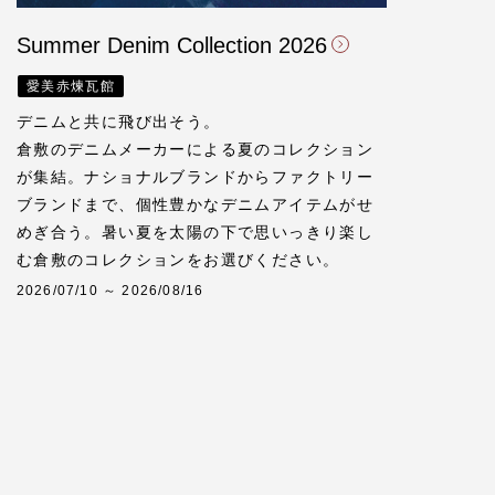
Summer Denim Collection 2026
愛美赤煉瓦館
デニムと共に飛び出そう。
倉敷のデニムメーカーによる夏のコレクション
が集結。ナショナルブランドからファクトリー
ブランドまで、個性豊かなデニムアイテムがせ
めぎ合う。暑い夏を太陽の下で思いっきり楽し
む倉敷のコレクションをお選びください。
2026/07/10 ～ 2026/08/16