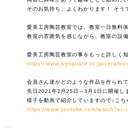
そのお気持ち、よくわかります！ そう
愛美工房陶芸教室では、教室一日無料
教室の雰囲気を感じながら、教室の設
愛美工房陶芸教室の事をもっと詳しく知
https://www.ivysquare.co.jp/ceramic
会員さん達がどのような作品を作られ
先日2021年2月25日～3月1日に開
様子を動画で紹介していますので↓こち
https://www.youtube.com/watch?v=