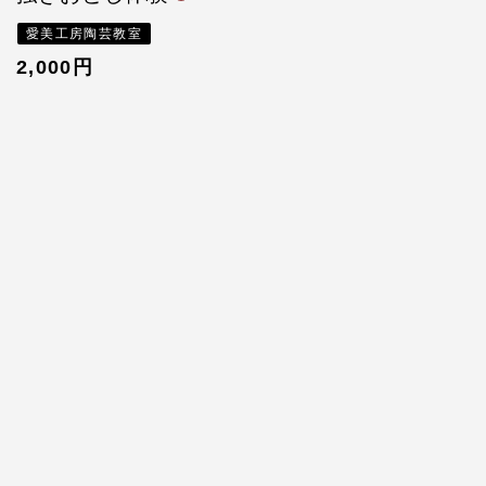
愛美工房陶芸教室
2,000円