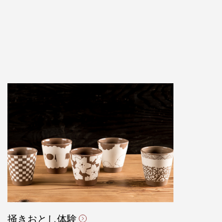
掻きおとし体験