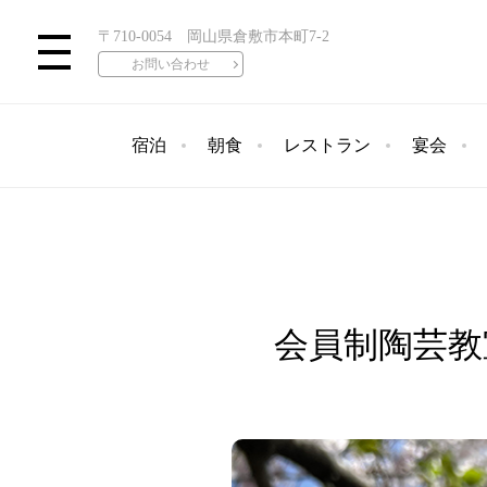
〒710-0054 岡山県倉敷市本町7-2
お問い合わせ
宿泊
朝食
レストラン
宴会
会員制陶芸教