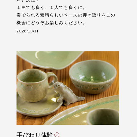
１曲でも多く、１人でも多くに。
奏でられる素晴らしいベースの弾き語りをこの
機会にどうぞお楽しみください。
2026/10/11
手びねり体験