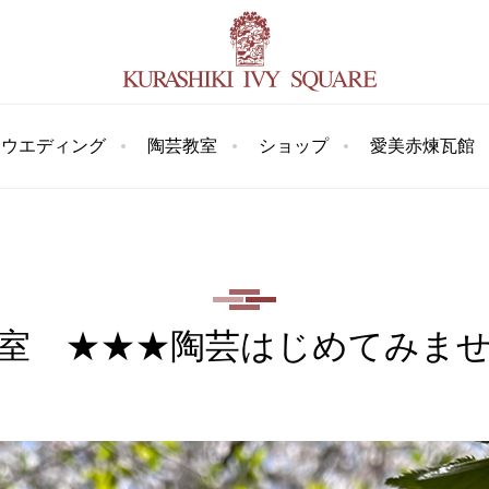
ウエディング
陶芸教室
ショップ
愛美赤煉瓦館
室 ★★★陶芸はじめてみま