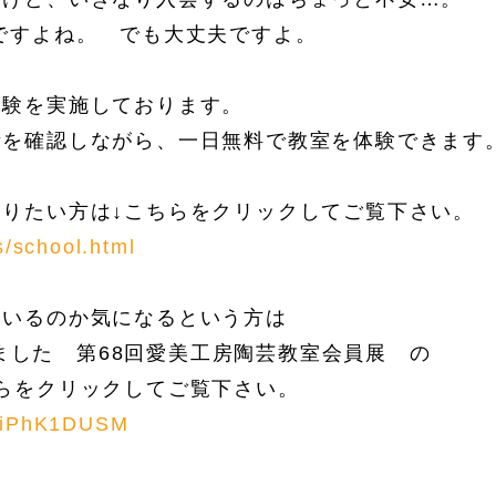
ですよね。 でも大丈夫ですよ。
体験を実施しております。
備を確認しながら、一日無料で教室を体験できます
りたい方は↓こちらをクリックしてご覧下さい。
s/school.html
ているのか気になるという方は
催しました 第68回愛美工房陶芸教室会員展 の
らをクリックしてご覧下さい。
-liPhK1DUSM