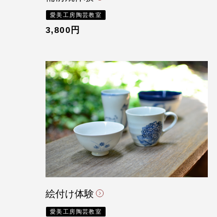
愛美工房陶芸教室
3,800円
絵付け体験
愛美工房陶芸教室