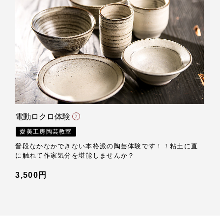
電動ロクロ体験
愛美工房陶芸教室
普段なかなかできない本格派の陶芸体験です！！粘土に直
に触れて作家気分を堪能しませんか？
3,500円