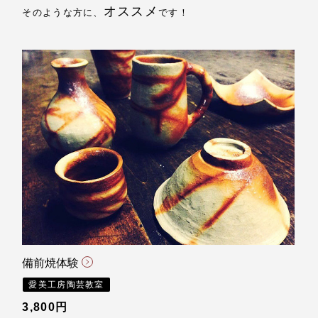
オススメ
そのような方に、
です！
備前焼体験
愛美工房陶芸教室
3,800円