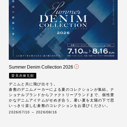
Summer Denim Collection 2026
愛美赤煉瓦館
デニムと共に飛び出そう。
倉敷のデニムメーカーによる夏のコレクションが集結。ナ
ショナルブランドからファクトリーブランドまで、個性豊
かなデニムアイテムがせめぎ合う。暑い夏を太陽の下で思
いっきり楽しむ倉敷のコレクションをお選びください。
2026/07/10 ～ 2026/08/16