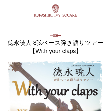
徳永暁人 8弦ベース弾き語りツアー
【With your claps】