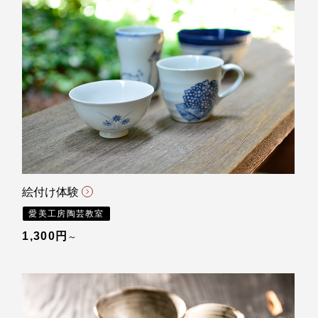
絵付け体験
愛美工房陶芸教室
1,300円
～