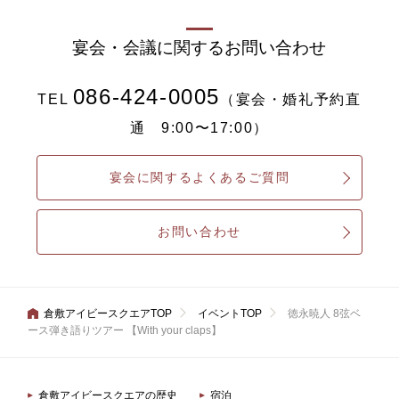
宴会・会議に関するお問い合わせ
086-424-0005
TEL
（宴会・婚礼予約直
通 9:00〜17:00）
宴会に関するよくあるご質問
お問い合わせ
倉敷アイビースクエアTOP
イベントTOP
徳永暁人 8弦ベ
ース弾き語りツアー 【With your claps】
倉敷アイビースクエアの歴史
宿泊