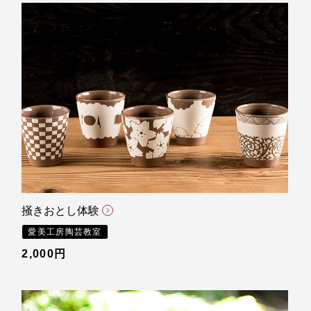
掻きおとし体験
愛美工房陶芸教室
2,000円