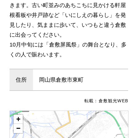
きます。古い町並みのあちこちに見かける軒屋
根看板や井戸跡など「いにしえの暮らし」を発
見したり、気ままに歩いて、いつもと違う倉敷
に出会ってください。
10月中旬には「倉敷屏風祭」の舞台となり、多
くの人で賑わいます。
住所
岡山県倉敷市東町
転載：
倉敷観光WEB
+
−