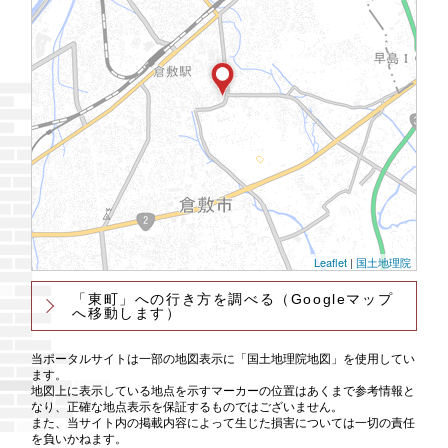
Leaflet
|
国土地理院
「東町」への行き方を調べる
（Googleマップ
へ移動します）
当ポータルサイトは一部の地図表示に「国土地理院地図」を使用してい
ます。
地図上に表示している地点を示すマーカーの位置はあくまで参考情報と
なり、正確な地点表示を保証するものではございません。
また、当サイト内の掲載内容によって生じた損害については一切の責任
を負いかねます。