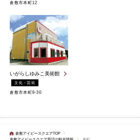
倉敷市本町12
いがらしゆみこ美術館
文化・芸術
倉敷市本町9-30
倉敷アイビースクエアTOP
倉敷アイビースクエア周辺の観光情報
東町