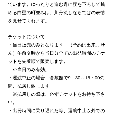
ています。ゆったりと進む舟に腰を下ろして眺
める白壁の町並みは、川舟流しならではの表情
を見せてくれます。
チケットについて
・当日販売のみとなります。（予約は出来ませ
ん）午前９時から当日分全ての出発時間のチケ
ットを先着順で販売します。
※当日のみ有効。
・運航中止の場合、倉敷館で9：30～18：00の
間、払戻し致します。
※払戻しの際は、必ずチケットをお持ち下さ
い。
・出発時間に乗り遅れた等、運航中止以外での