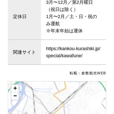
3月〜12月／第2月曜日
（祝日は除く）
定休日
1月〜2月／土・日・祝の
み運航
※年末年始は運休
https://kankou-kurashiki.jp/
関連サイト
special/kawafune/
転載：
倉敷観光WEB
+
−