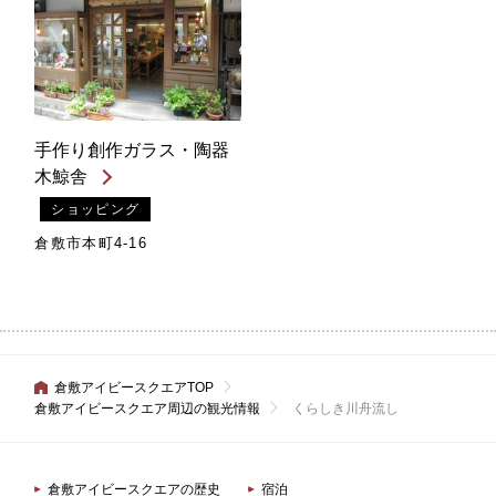
手作り創作ガラス・陶器
木鯨舎
ショッピング
倉敷市本町4-16
倉敷アイビースクエアTOP
倉敷アイビースクエア周辺の観光情報
くらしき川舟流し
倉敷アイビースクエアの歴史
宿泊