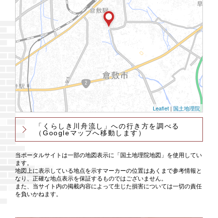
Leaflet
|
国土地理院
「くらしき川舟流し」への行き方を調べる
（Googleマップへ移動します）
当ポータルサイトは一部の地図表示に「国土地理院地図」を使用してい
ます。
地図上に表示している地点を示すマーカーの位置はあくまで参考情報と
なり、正確な地点表示を保証するものではございません。
また、当サイト内の掲載内容によって生じた損害については一切の責任
を負いかねます。