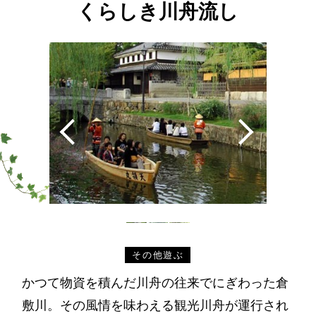
くらしき川舟流し
その他遊ぶ
かつて物資を積んだ川舟の往来でにぎわった倉
敷川。その風情を味わえる観光川舟が運行され