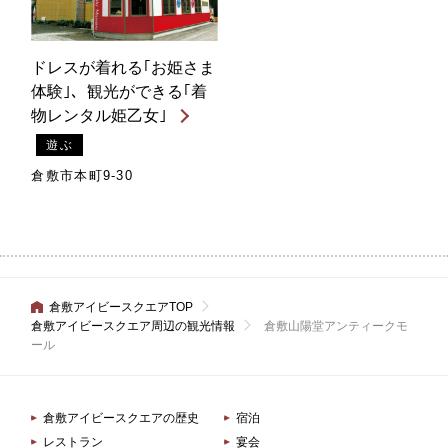
ドレスが着れる｢お姫さま
体験｣、観光ができる｢着
物レンタル姫乙女｣
遊ぶ
倉敷市本町9-30
倉敷アイビースクエアTOP
倉敷アイビースクエア周辺の観光情報
倉敷山陽堂アンティークモ
ール
倉敷アイビースクエアの歴史
宿泊
レストラン
宴会