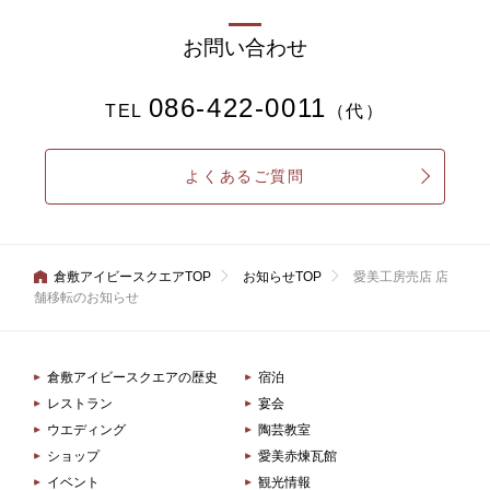
お問い合わせ
086-422-0011
TEL
（代）
よくあるご質問
倉敷アイビースクエアTOP
お知らせTOP
愛美工房売店 店
舗移転のお知らせ
倉敷アイビースクエアの歴史
宿泊
レストラン
宴会
ウエディング
陶芸教室
ショップ
愛美赤煉瓦館
イベント
観光情報